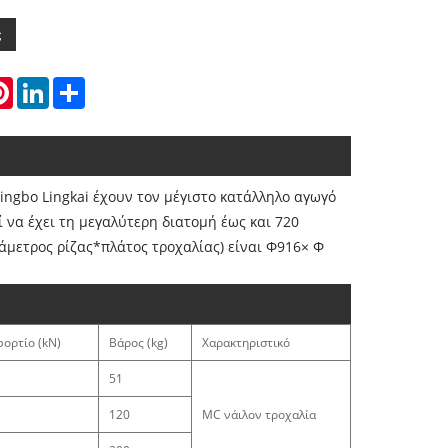
ς
atsApp
Pinterest
LinkedIn
Share
ngbo Lingkai έχουν τον μέγιστο κατάλληλο αγωγό
 να έχει τη μεγαλύτερη διατομή έως και 720
άμετρος ρίζας*πλάτος τροχαλίας) είναι Φ916× Φ
ορτίο (kN)
Βάρος (kg)
Χαρακτηριστικό
51
120
MC νάιλον τροχαλία