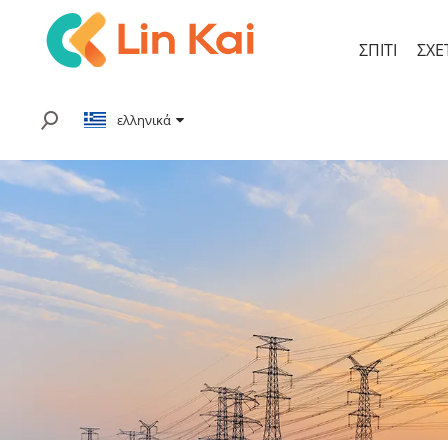
ΣΠΊΤΙ
ΣΧΕ
ελληνικά