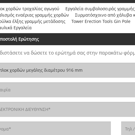
οκ χορδών τροχαλίας αγωγού
Εργαλεία συμβολοσειράς γραμμής
πλισμός εναέριας γραμμής χορδών
Συρματόσχοινο από χάλυβα 
ούλκα έλξης γραμμής μετάδοσης
Tower Erection Tools Gin Pole
αυλικά Εργαλεία
ποστολή Ερώτησης
διστάσετε να δώσετε το ερώτημά σας στην παρακάτω φόρμ