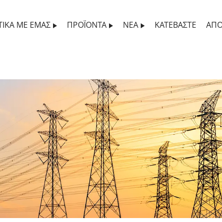
ΤΙΚΆ ΜΕ ΕΜΆΣ
ΠΡΟΪΌΝΤΑ
ΝΈΑ
ΚΑΤΕΒΆΣΤΕ
ΑΠΟ