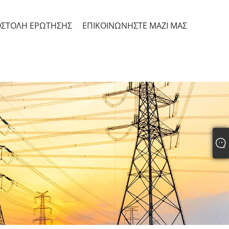
ΣΤΟΛΉ ΕΡΏΤΗΣΗΣ
ΕΠΙΚΟΙΝΩΝΉΣΤΕ ΜΑΖΊ ΜΑΣ