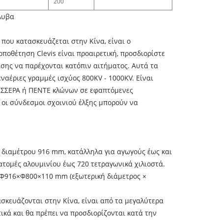
200
λυβα
 που κατασκευάζεται στην Κίνα, είναι ο
ποθέτηση Clevis είναι προαιρετική, προσδιορίστε
σης να παρέχονται κατόπιν αιτήματος. Αυτά τα
αέριες γραμμές ισχύος 800KV - 1000KV. Είναι
ΤΕΣΣΕΡΑ ή ΠΕΝΤΕ κλώνων σε εφαπτόμενες
 οι σύνδεσμοι σχοινιού έλξης μπορούν να
 διαμέτρου 916 mm, κατάλληλα για αγωγούς έως και
ατομές αλουμινίου έως 720 τετραγωνικά χιλιοστά.
 Φ916×Φ800×110 mm (εξωτερική διάμετρος ×
σκευάζονται στην Κίνα, είναι από τα μεγαλύτερα
ικά και θα πρέπει να προσδιορίζονται κατά την