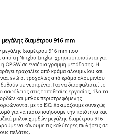
 μεγάλης διαμέτρου 916 mm
ν μεγάλης διαμέτρου 916 mm που
 από τη Ningbo Lingkai χρησιμοποιούνται για
 ή OPGW σε εναέρια γραμμή μετάδοσης. Η
παράγει τροχαλίες από κράμα αλουμινίου και
όνια, ενώ οι τροχαλίες από κράμα αλουμινίου
δυθούν με νεοπρένιο. Για να διασφαλιστεί το
ο ασφάλειας στις τοποθεσίες εργασίας, όλα τα
ορδών και μπλοκ περιστρεφόμενης
ορφώνονται με το ISO. Δοκιμάζουμε συνεχώς
ισμό για να πιστοποιήσουμε την ποιότητα και
αζικά μπλοκ χορδών μεγάλης διαμέτρου 916
ρούμε να κάνουμε τις καλύτερες πωλήσεις σε
ους πελάτες.