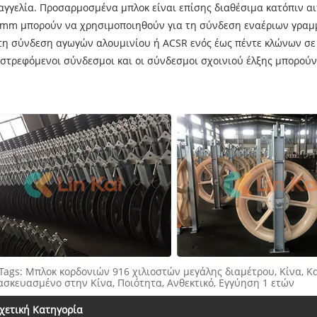
αγγελία. Προσαρμοσμένα μπλοκ είναι επίσης διαθέσιμα κατόπιν α
 mm μπορούν να χρησιμοποιηθούν για τη σύνδεση εναέριων γραμμώ
 τη σύνδεση αγωγών αλουμινίου ή ACSR ενός έως πέντε κλώνων σε 
ιστρεφόμενοι σύνδεσμοι και οι σύνδεσμοι σχοινιού έλξης μπορού
Tags: Μπλοκ κορδονιών 916 χιλιοστών μεγάλης διαμέτρου, Κίνα, Κ
ασκευασμένο στην Κίνα, Ποιότητα, Ανθεκτικό, Εγγύηση 1 ετών
χετική Κατηγορία