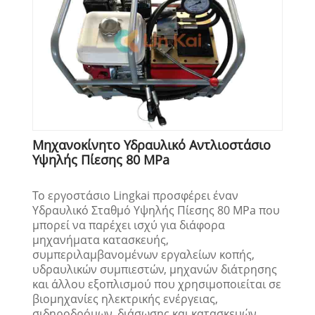
Μηχανοκίνητο Υδραυλικό Αντλιοστάσιο
Υψηλής Πίεσης 80 MPa
Το εργοστάσιο Lingkai προσφέρει έναν
Υδραυλικό Σταθμό Υψηλής Πίεσης 80 MPa που
μπορεί να παρέχει ισχύ για διάφορα
μηχανήματα κατασκευής,
συμπεριλαμβανομένων εργαλείων κοπής,
υδραυλικών συμπιεστών, μηχανών διάτρησης
και άλλου εξοπλισμού που χρησιμοποιείται σε
βιομηχανίες ηλεκτρικής ενέργειας,
σιδηροδρόμων, διάσωσης και κατασκευών.