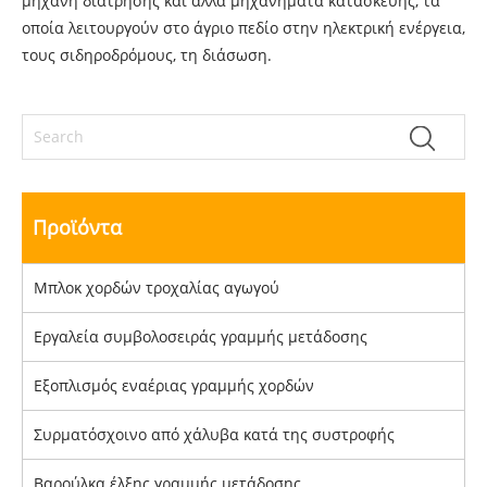
μηχανή διάτρησης και άλλα μηχανήματα κατασκευής, τα
οποία λειτουργούν στο άγριο πεδίο στην ηλεκτρική ενέργεια,
τους σιδηροδρόμους, τη διάσωση.
Προϊόντα
Μπλοκ χορδών τροχαλίας αγωγού
Εργαλεία συμβολοσειράς γραμμής μετάδοσης
Εξοπλισμός εναέριας γραμμής χορδών
Συρματόσχοινο από χάλυβα κατά της συστροφής
Βαρούλκα έλξης γραμμής μετάδοσης