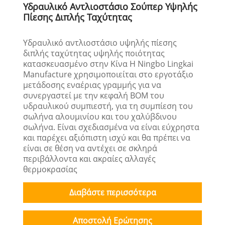
Υδραυλικό Αντλιοστάσιο Σούπερ Υψηλής
Πίεσης Διπλής Ταχύτητας
Υδραυλικό αντλιοστάσιο υψηλής πίεσης
διπλής ταχύτητας υψηλής ποιότητας
κατασκευασμένο στην Κίνα Η Ningbo Lingkai
Manufacture χρησιμοποιείται στο εργοτάξιο
μετάδοσης εναέριας γραμμής για να
συνεργαστεί με την κεφαλή BOM του
υδραυλικού συμπιεστή, για τη συμπίεση του
σωλήνα αλουμινίου και του χαλύβδινου
σωλήνα. Είναι σχεδιασμένα να είναι εύχρηστα
και παρέχει αξιόπιστη ισχύ και θα πρέπει να
είναι σε θέση να αντέχει σε σκληρά
περιβάλλοντα και ακραίες αλλαγές
θερμοκρασίας
Διαβάστε περισσότερα
Αποστολή Ερώτησης