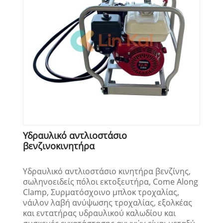
Υδραυλικό αντλιοστάσιο
βενζινοκινητήρα
Υδραυλικό αντλιοστάσιο κινητήρα βενζίνης,
σωληνοειδείς πόλοι εκτοξευτήρα, Come Along
Clamp, Συρματόσχοινο μπλοκ τροχαλίας,
νάιλον λαβή ανύψωσης τροχαλίας, εξολκέας
και εντατήρας υδραυλικού καλωδίου και