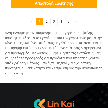
Αποστολή Ερώτησης
<
1
2
3
4
5
>
Αναμένουμε με ανυπομονησία την αγορά σας υψηλής
ποιότητας Υδραυλικά Εργαλεία από το εργοστάσιό μας στην
Κίνα. Η Lingkai, ένας από τους μεγαλύτερους κατασκευαστές
και προμηθευτές του Υδραυλικά Εργαλεία, σας διαβεβαιώνει
για προσαρμόσιμες λύσεις. Εξερευνήστε τις εκπτώσεις μας
και ζητήστε προσφορές για προϊόντα που υποστηρίζονται
από εγγύηση 1 έτους. Επιλέξτε Lingkai για εξαιρετική
ποιότητα, ανθεκτικότητα και δέσμευση για την ικανοποίηση
του πελάτη.