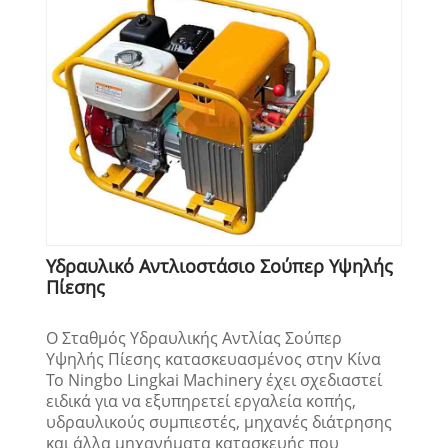
Υδραυλικό Αντλιοστάσιο Σούπερ Υψηλής
Πίεσης
Ο Σταθμός Υδραυλικής Αντλίας Σούπερ
Υψηλής Πίεσης κατασκευασμένος στην Κίνα
Το Ningbo Lingkai Machinery έχει σχεδιαστεί
ειδικά για να εξυπηρετεί εργαλεία κοπής,
υδραυλικούς συμπιεστές, μηχανές διάτρησης
και άλλα μηχανήματα κατασκευής που