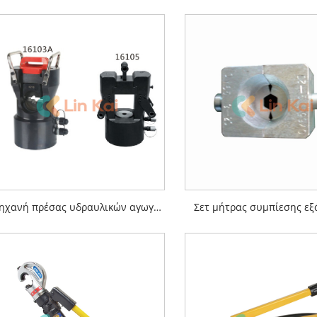
Μηχανή πρέσας υδραυλικών αγωγών
Σετ μήτρας συμπίεσης ε