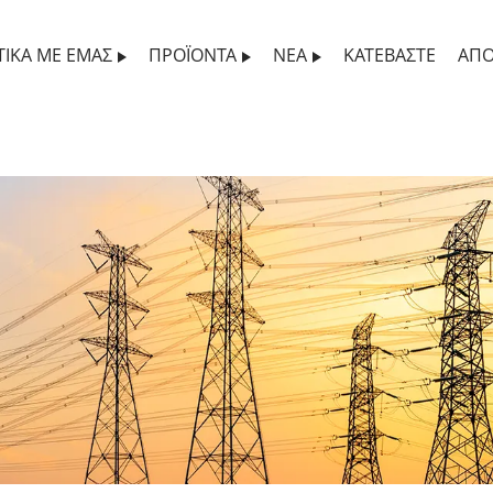
ΤΙΚΆ ΜΕ ΕΜΆΣ
ΠΡΟΪΌΝΤΑ
ΝΈΑ
ΚΑΤΕΒΆΣΤΕ
ΑΠΟ