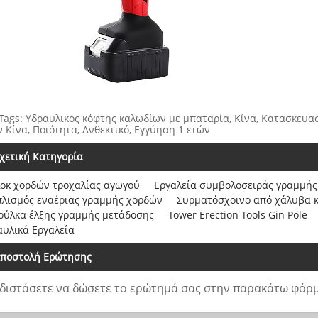
 Tags: Υδραυλικός κόφτης καλωδίων με μπαταρία, Κίνα, Κατασκευα
 Κίνα, Ποιότητα, Ανθεκτικό, Εγγύηση 1 ετών
χετική Κατηγορία
οκ χορδών τροχαλίας αγωγού
Εργαλεία συμβολοσειράς γραμμής
πλισμός εναέριας γραμμής χορδών
Συρματόσχοινο από χάλυβα 
ούλκα έλξης γραμμής μετάδοσης
Tower Erection Tools Gin Pole
αυλικά Εργαλεία
ποστολή Ερώτησης
διστάσετε να δώσετε το ερώτημά σας στην παρακάτω φόρμ