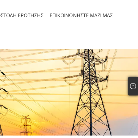
ΣΤΟΛΉ ΕΡΏΤΗΣΗΣ
ΕΠΙΚΟΙΝΩΝΉΣΤΕ ΜΑΖΊ ΜΑΣ