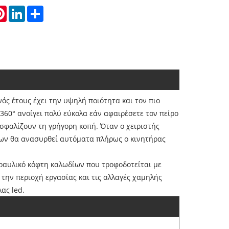
atsApp
Pinterest
LinkedIn
Share
ός έτους έχει την υψηλή ποιότητα και τον πιο
360° ανοίγει πολύ εύκολα εάν αφαιρέσετε τον πείρο
ασφαλίζουν τη γρήγορη κοπή. Όταν ο χειριστής
ίων θα ανασυρθεί αυτόματα πλήρως ο κινητήρας
ραυλικό κόφτη καλωδίων που τροφοδοτείται με
 την περιοχή εργασίας και τις αλλαγές χαμηλής
ας led.