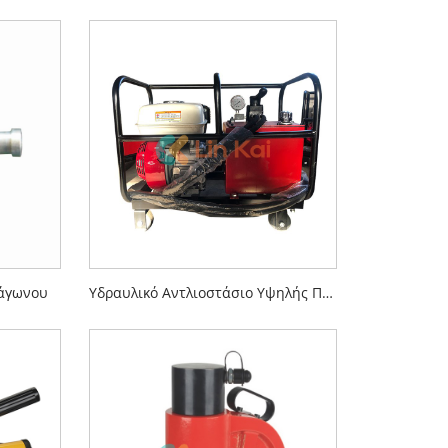
ξάγωνου
Υδραυλικό Αντλιοστάσιο Υψηλής Πίεσης