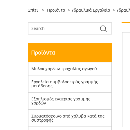
Σπίτι
>
Προϊόντα
>
Υδραυλικά Εργαλεία
> Υδραυλ
Προϊόντα
Μπλοκ χορδών τροχαλίας αγωγού
Εργαλεία συμβολοσειράς γραμμής
μετάδοσης
Εξοπλισμός εναέριας γραμμής
χορδών
Συρματόσχοινο από χάλυβα κατά της
συστροφής