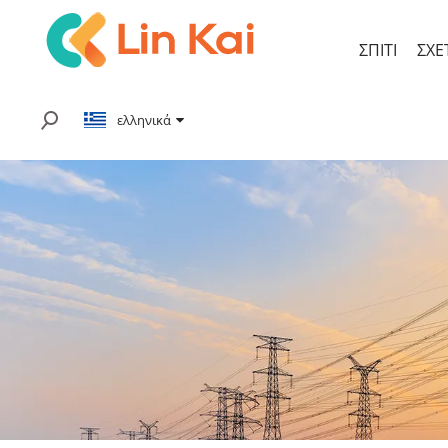
ΣΠΊΤΙ
ΣΧΕ
ελληνικά