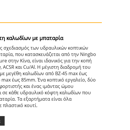
τη καλωδίων με μπαταρία
ς σχεδιασμός των υδραυλικών κοπτικών
ταρία, που κατασκευάζεται από την Ningbo
ure στην Κίνα, είναι ιδανικός για την κοπή
 ACSR και Cu/Al. Η μέγιστη διαδρομή του
υμε μεγέθη καλωδίων από BZ-45 max έως
 max έως 85mm. Ένα κοπτικό εργαλείο, δύο
 φορτιστής και ένας ιμάντας ώμου
 σε κάθε υδραυλικό κόφτη καλωδίων που
αταρία. Τα εξαρτήματα είναι όλα
 πλαστικό κουτί.
ς