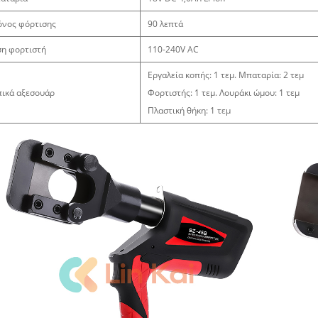
όνος φόρτισης
90 λεπτά
ση φορτιστή
110-240V AC
Εργαλεία κοπής: 1 τεμ. Μπαταρία: 2 τεμ
πικά αξεσουάρ
Φορτιστής: 1 τεμ. Λουράκι ώμου: 1 τεμ
Πλαστική θήκη: 1 τεμ