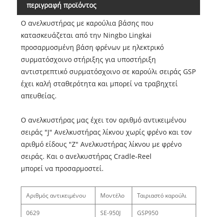
περιγραφή προϊόντος
Ο ανελκυστήρας με καρούλια βάσης που
κατασκευάζεται από την Ningbo Lingkai
προσαρμοσμένη βάση φρένων με ηλεκτρικό
συρματόσχοινο στήριξης για υποστήριξη
αντιστρεπτικό συρματόσχοινο σε καρούλι σειράς GSP
έχει καλή σταθερότητα και μπορεί να τραβηχτεί
απευθείας.
Ο ανελκυστήρας μας έχει τον αριθμό αντικειμένου
σειράς "J" Ανελκυστήρας λίκνου χωρίς φρένο και τον
αριθμό είδους "Z" Ανελκυστήρας λίκνου με φρένο
σειράς. Και ο ανελκυστήρας Cradle-Reel
μπορεί να προσαρμοστεί.
Αριθμός αντικειμένου
Μοντέλο
Ταιριαστό καρούλι
0629
SE-950J
GSP950