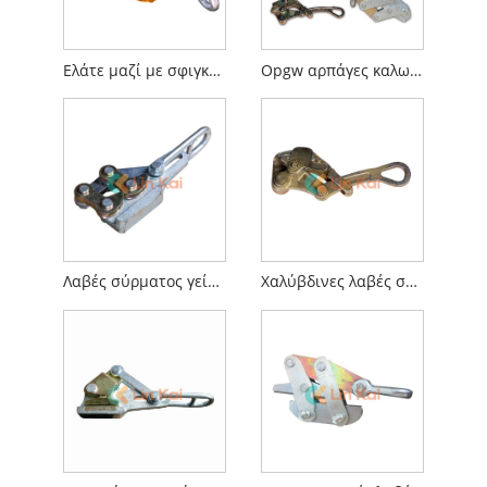
Ελάτε μαζί με σφιγκτήρα για αγωγό
Opgw αρπάγες καλωδίων
Λαβές σύρματος γείωσης
Χαλύβδινες λαβές συρμάτων