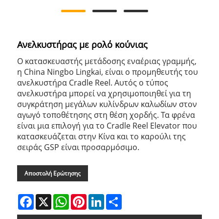
Ανελκυστήρας με ρολό κούνιας
Ο κατασκευαστής μετάδοσης εναέριας γραμμής,
η China Ningbo Lingkai, είναι ο προμηθευτής του
ανελκυστήρα Cradle Reel. Αυτός ο τύπος
ανελκυστήρα μπορεί να χρησιμοποιηθεί για τη
συγκράτηση μεγάλων κυλίνδρων καλωδίων στον
αγωγό τοποθέτησης στη θέση χορδής. Τα φρένα
είναι μια επιλογή για το Cradle Reel Elevator που
κατασκευάζεται στην Κίνα και το καρούλι της
σειράς GSP είναι προσαρμόσιμο.
Αποστολή Ερώτησης
Facebook
X
WhatsApp
Pinterest
LinkedIn
Share