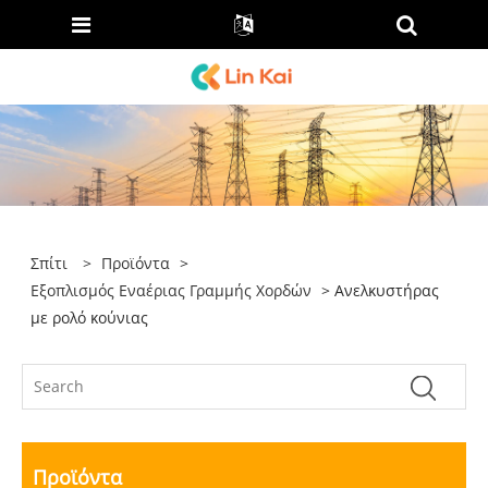
Σπίτι
>
Προϊόντα
>
Εξοπλισμός Εναέριας Γραμμής Χορδών
> Ανελκυστήρας
με ρολό κούνιας
Προϊόντα