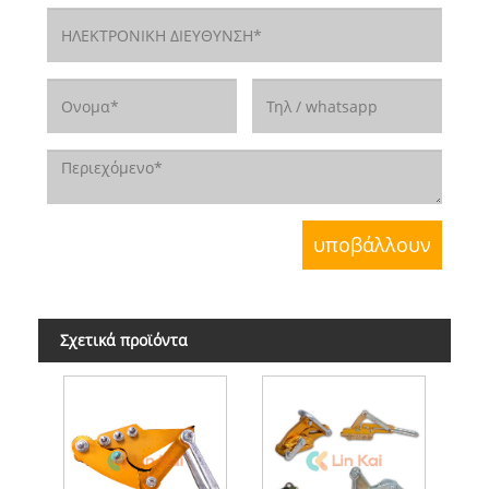
Σχετικά προϊόντα