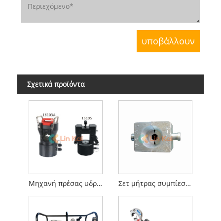
Σχετικά προϊόντα
Μηχανή πρέσας υδραυλικών αγωγών
Σετ μήτρας συμπίεσης εξάγωνου