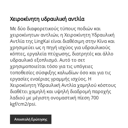
Χειροκίνητη υδραυλική αντλία
Με δύο διαφορετικούς τύπους ποδιών και
χειροκίνητων αντλιών, η Χειροκίνητη Υδραυλική
Αντλία της LingKai είναι διαθέσιμη στην Κίνα και
χρησιμεύει ως η πηγή ισχύος για υδραυλικούς
κόπτες, εργαλεία πτύχωσης, διατρητές και άλλο
υδραυλικό εξοπλισμό. Αυτό το σετ
χρησιμοποιείται τόσο για τις υπόγειες
τοποθεσίες σύσφιξης καλωδίων όσο και για τις
εργασίες εναέριας γραμμής ισχύος. Η
Χειροκίνητη Υδραυλική Αντλία χαμηλού κόστους
διαθέτει χαμηλή και υψηλή διαδρομή παροχής
λαδιού με μέγιστη ονομαστική πίεση 700
kgf/cm2/psi.
Αποστολή Ερώτησης