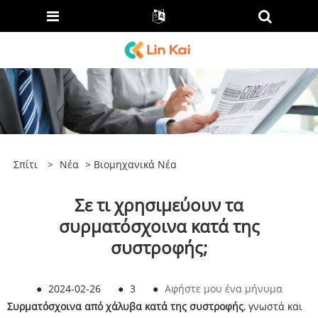
Σπίτι
>
Νέα
>
Βιομηχανικά Νέα
Σε τι χρησιμεύουν τα
συρματόσχοινα κατά της
συστροφής;
●
2024-02-26
●
3
●
Αφήστε μου ένα μήνυμα
Συρματόσχοινα από χάλυβα κατά της συστροφής
, γνωστά και