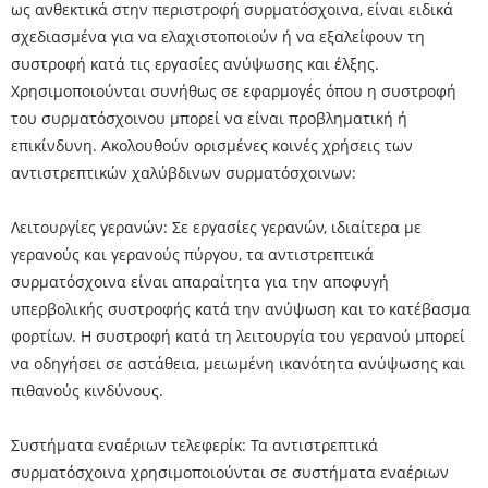
ως ανθεκτικά στην περιστροφή συρματόσχοινα, είναι ειδικά
σχεδιασμένα για να ελαχιστοποιούν ή να εξαλείφουν τη
συστροφή κατά τις εργασίες ανύψωσης και έλξης.
Χρησιμοποιούνται συνήθως σε εφαρμογές όπου η συστροφή
του συρματόσχοινου μπορεί να είναι προβληματική ή
επικίνδυνη. Ακολουθούν ορισμένες κοινές χρήσεις των
αντιστρεπτικών χαλύβδινων συρματόσχοινων:
Λειτουργίες γερανών: Σε εργασίες γερανών, ιδιαίτερα με
γερανούς και γερανούς πύργου, τα αντιστρεπτικά
συρματόσχοινα είναι απαραίτητα για την αποφυγή
υπερβολικής συστροφής κατά την ανύψωση και το κατέβασμα
φορτίων. Η συστροφή κατά τη λειτουργία του γερανού μπορεί
να οδηγήσει σε αστάθεια, μειωμένη ικανότητα ανύψωσης και
πιθανούς κινδύνους.
Συστήματα εναέριων τελεφερίκ: Τα αντιστρεπτικά
συρματόσχοινα χρησιμοποιούνται σε συστήματα εναέριων