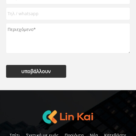
υποβάλλουν
Σπίτι
Σχετικά με εμάς
Προϊόντα
Νέα
Κατεβάστε