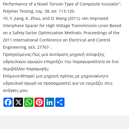
Performance of a Novel Torsion Type of Composite Insulator”,
Polymer Testing, τομ. 58, σσ. 113-120.
10. Y. Jiang, K. Zhou, and D. Wang (2011), «An Improved
Interphase Spacer for High Voltage Transmission Lines Based
on a Safety Factor Optimization Method», Proceedings of the
2011 International Conference on Electrical and Control
Engineering, σελ. 27767- .
Προηγούμενος:
Πώς μια αυτόματη μηχανή σύσφιξης
υδραυλικών αγωγών επηρεάζει την παραγωγικότητα σε ένα
περιβάλλον παραγωγής;
Επόμενο:
Μπορεί μια μηχανή πρέσας με μηχανοκίνητο
υδραυλικό αγωγό να προσαρμοστεί για να ταιριάζει στις
ανάγκες μου;
Facebook
X
WhatsApp
Pinterest
LinkedIn
Share