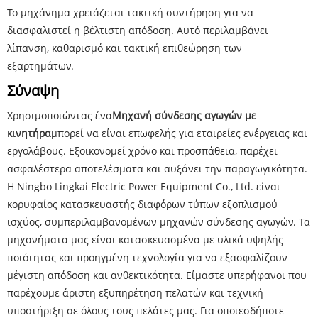
Το μηχάνημα χρειάζεται τακτική συντήρηση για να
διασφαλιστεί η βέλτιστη απόδοση. Αυτό περιλαμβάνει
λίπανση, καθαρισμό και τακτική επιθεώρηση των
εξαρτημάτων.
Σύναψη
Χρησιμοποιώντας ένα
Μηχανή σύνδεσης αγωγών με
κινητήρα
μπορεί να είναι επωφελής για εταιρείες ενέργειας και
εργολάβους. Εξοικονομεί χρόνο και προσπάθεια, παρέχει
ασφαλέστερα αποτελέσματα και αυξάνει την παραγωγικότητα.
Η Ningbo Lingkai Electric Power Equipment Co., Ltd. είναι
κορυφαίος κατασκευαστής διαφόρων τύπων εξοπλισμού
ισχύος, συμπεριλαμβανομένων μηχανών σύνδεσης αγωγών. Τα
μηχανήματα μας είναι κατασκευασμένα με υλικά υψηλής
ποιότητας και προηγμένη τεχνολογία για να εξασφαλίζουν
μέγιστη απόδοση και ανθεκτικότητα. Είμαστε υπερήφανοι που
παρέχουμε άριστη εξυπηρέτηση πελατών και τεχνική
υποστήριξη σε όλους τους πελάτες μας. Για οποιεσδήποτε