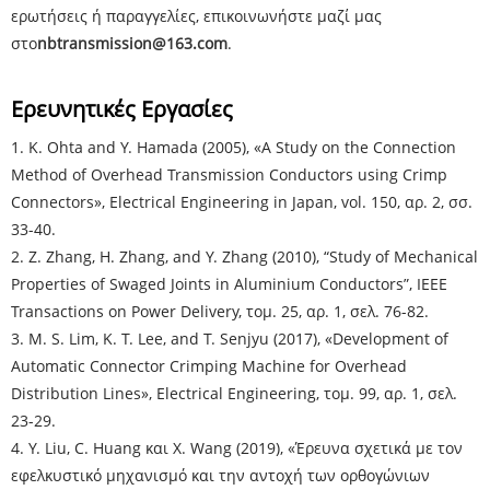
ερωτήσεις ή παραγγελίες, επικοινωνήστε μαζί μας
στο
nbtransmission@163.com
.
Ερευνητικές Εργασίες
1. K. Ohta and Y. Hamada (2005), «A Study on the Connection
Method of Overhead Transmission Conductors using Crimp
Connectors», Electrical Engineering in Japan, vol. 150, αρ. 2, σσ.
33-40.
2. Z. Zhang, H. Zhang, and Y. Zhang (2010), “Study of Mechanical
Properties of Swaged Joints in Aluminium Conductors”, IEEE
Transactions on Power Delivery, τομ. 25, αρ. 1, σελ. 76-82.
3. M. S. Lim, K. T. Lee, and T. Senjyu (2017), «Development of
Automatic Connector Crimping Machine for Overhead
Distribution Lines», Electrical Engineering, τομ. 99, αρ. 1, σελ.
23-29.
4. Y. Liu, C. Huang και X. Wang (2019), «Έρευνα σχετικά με τον
εφελκυστικό μηχανισμό και την αντοχή των ορθογώνιων