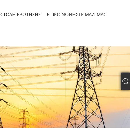
ΣΤΟΛΉ ΕΡΏΤΗΣΗΣ
ΕΠΙΚΟΙΝΩΝΉΣΤΕ ΜΑΖΊ ΜΑΣ