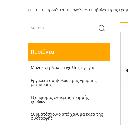
Σπίτι
>
Προϊόντα
>
Εργαλεία Συμβολοσειράς Γρα
Προϊόντα
Μπλοκ χορδών τροχαλίας αγωγού
Εργαλεία συμβολοσειράς γραμμής
μετάδοσης
Εξοπλισμός εναέριας γραμμής
χορδών
Συρματόσχοινο από χάλυβα κατά της
συστροφής