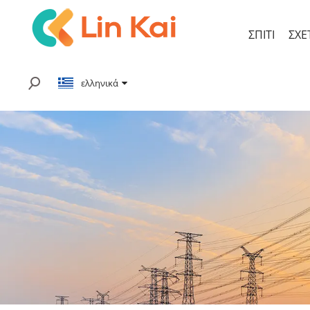
ΣΠΊΤΙ
ΣΧΕ
ελληνικά