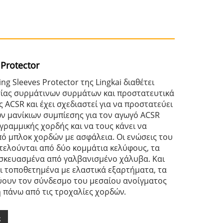
 Protector
ing Sleeves Protector της Lingkai διαθέτει
ίας συρμάτινων συρμάτων και προστατευτικά
 ACSR και έχει σχεδιαστεί για να προστατεύει
ων μανίκιων συμπίεσης για τον αγωγό ACSR
 γραμμικής χορδής και να τους κάνει να
ό μπλοκ χορδών με ασφάλεια. Οι ενώσεις του
ελούνται από δύο κομμάτια κελύφους, τα
ασκευασμένα από γαλβανισμένο χάλυβα. Και
αι τοποθετημένα με ελαστικά εξαρτήματα, τα
ουν τον σύνδεσμο του μεσαίου ανοίγματος
η πάνω από τις τροχαλίες χορδών.
ς