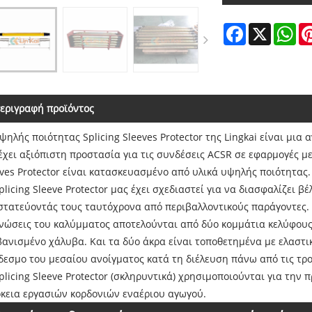
Facebook
X
Wh
εριγραφή προϊόντος
ψηλής ποιότητας Splicing Sleeves Protector της Lingkai είναι μια
χει αξιόπιστη προστασία για τις συνδέσεις ACSR σε εφαρμογές με
ves Protector είναι κατασκευασμένο από υλικά υψηλής ποιότητας.
plicing Sleeve Protector μας έχει σχεδιαστεί για να διασφαλίζει
στατεύοντάς τους ταυτόχρονα από περιβαλλοντικούς παράγοντες.
ενώσεις του καλύμματος αποτελούνται από δύο κομμάτια κελύφους
βανισμένο χάλυβα. Και τα δύο άκρα είναι τοποθετημένα με ελαστι
δεσμο του μεσαίου ανοίγματος κατά τη διέλευση πάνω από τις τρο
plicing Sleeve Protector (σκληρυντικά) χρησιμοποιούνται για τη
ρκεια εργασιών κορδονιών εναέριου αγωγού.