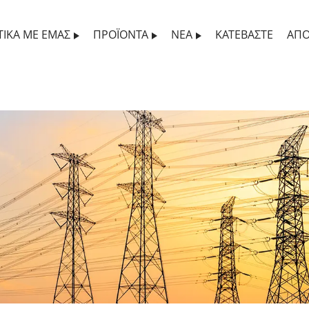
ΤΙΚΆ ΜΕ ΕΜΆΣ
ΠΡΟΪΌΝΤΑ
ΝΈΑ
ΚΑΤΕΒΆΣΤΕ
ΑΠΟ