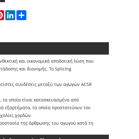
atsApp
Pinterest
LinkedIn
Share
 ανθεκτική και οικονομικά αποδοτική λύση που
τάδοσης και διανομής. Το Splicing
 βέλτιστες συνδέσεις μεταξύ των αγωγών ACSR
, τα οποία είναι κατασκευασμένα από
κά εξαρτήματα, τα οποία προστατεύουν τον
χαλίες χορδών.
ν προστασία της άρθρωσης του αγωγού κατά τη