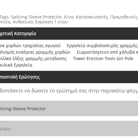
Tags: Splicing Sleeve Protector, Κίνα, Κατασκευαστές, Προμηθευτ
τητα, Ανθεκτικό, Εγγύηση 1 ετών
χετική Κατηγορία
οκ χορδών τροχαλίας αγωγού
Εργαλεία συμβολοσειράς γραμμής
πλισμός εναέριας γραμμής χορδών
Συρματόσχοινο από χάλυβα 
ούλκα έλξης γραμμής μετάδοσης
Tower Erection Tools Gin Pole
αυλικά Εργαλεία
ποστολή Ερώτησης
διστάσετε να δώσετε το ερώτημά σας στην παρακάτω φόρμ