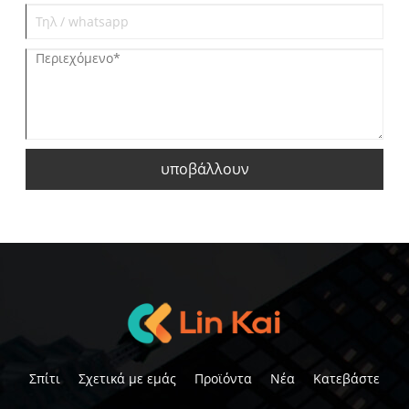
υποβάλλουν
Σπίτι
Σχετικά με εμάς
Προϊόντα
Νέα
Κατεβάστε