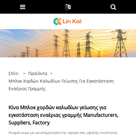
Σπίτι
>
Προϊόντα
>
Μπλοκ Χορδών Καλωδίων Γείωσης Για Εγκατάσταση
Εναέριας Γραμμής
Κίνα Μπλοκ χορδών καλωδίων γείωσης για
εγκατάσταση εναέριας γραμμής Manufacturers,
Suppliers, Factory
Αναμένουμε με ανυπομονησία την αγορά σας υψηλής ποιότητας