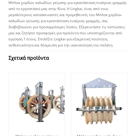
Μπλοκ χορδών καλωδίων γείωσης για εγκατάσταση εναέριας γραμμής
από το εργοστάσιό μας στην Κίνα. Η Lingkai, ένας από τους
μεγαλύτερους κατασκευαστές και προμηθευτές του Μπλοκ χορδών
καλωδίων γείωσης για εγκατάσταση εναέριας γραμμής, σας
διαβεβαιώνει για προσαρμόσιμες λύσεις. Εξερευνήστε τις εκπτώσεις
μας και ζητήστε προσφορές για προϊόντα που υποστηρίζονται από
εγγύηση 1 έτους. Επιλέξτε Lingkai για εξαιρετική ποιότητα,
ανθεκτικότητα και δέσμευση για την ικανοποίηση του πελάτη.
Σχετικά προϊόντα