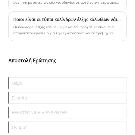
508 mm με αυτές τις ειδικές οδηγίες σε αυτό το ενημερωτικό
άρθρο.
Ποιοι είναι οι τύποι κυλίνδρων έλξης καλωδίων νάιλον τροχαλιών που διατίθενται στην αγορά;
Οι κύλινδροι έλξης καλωδίων με νάιλον τροχαλίες είναι ένα
απαραίτητο εργαλείο για την εγκατάσταση και το τράβηγμα
καλωδίων.
Αποστολή Ερώτησης