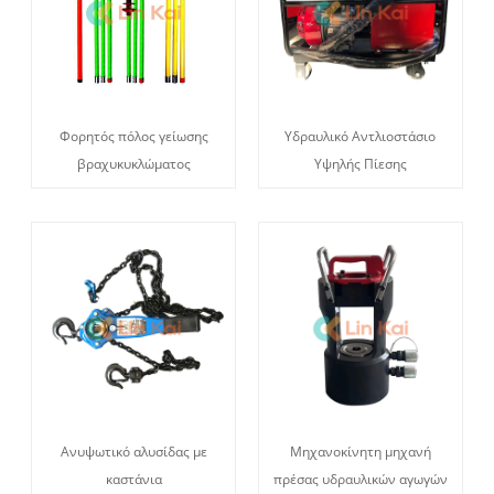
Φορητός πόλος γείωσης
Υδραυλικό Αντλιοστάσιο
βραχυκυκλώματος
Υψηλής Πίεσης
Ανυψωτικό αλυσίδας με
Μηχανοκίνητη μηχανή
καστάνια
πρέσας υδραυλικών αγωγών